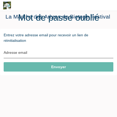
Mot de passe oublié
La Marche des Arbres de Biotope Festival
Entrez votre adresse email pour recevoir un lien de
réinitialisation
Adresse email
Envoyer